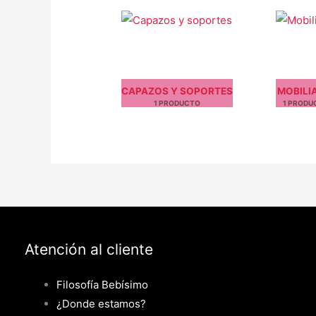
CAPAZOS Y SOPORTES
MOBILI
1 PRODUCTO
1 PRODU
Atención al cliente
Filosofía Bebísimo
¿Donde estamos?