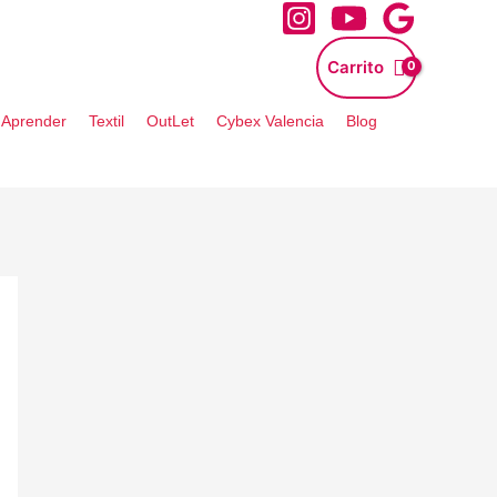
Carrito
- Aprender
Textil
OutLet
Cybex Valencia
Blog