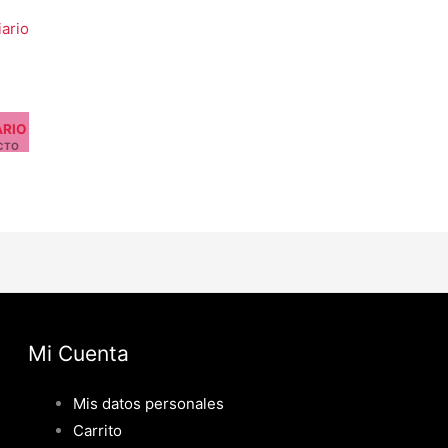
ARIO
CTO
Mi Cuenta
Mis datos personales
Carrito