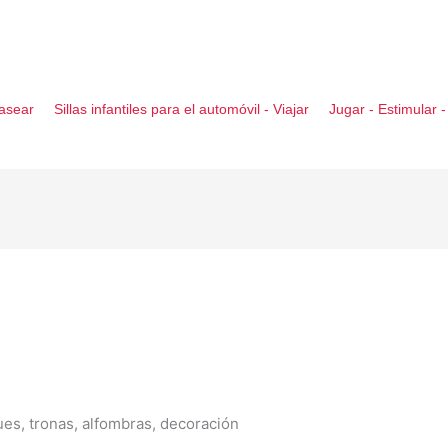
asear
Sillas infantiles para el automóvil - Viajar
Jugar - Estimular 
ues, tronas, alfombras, decoración