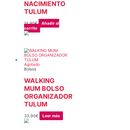
NACIMIENTO
TULUM
14,90
€
Añadir al
carrito
Agotado
Bolsos
WALKING
MUM BOLSO
ORGANIZADOR
TULUM
33,90
€
Leer más