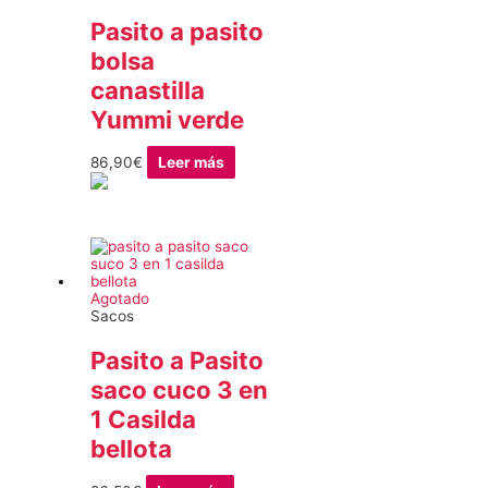
Pasito a pasito
bolsa
canastilla
Yummi verde
86,90
€
Leer más
Agotado
Sacos
Pasito a Pasito
saco cuco 3 en
1 Casilda
bellota