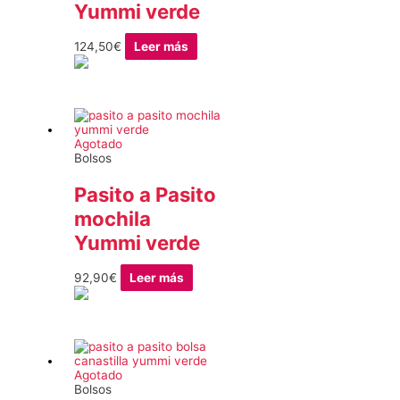
Yummi verde
124,50
€
Leer más
Agotado
Bolsos
Pasito a Pasito
mochila
Yummi verde
92,90
€
Leer más
Agotado
Bolsos