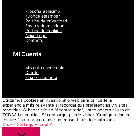
Filosofía Bebísimo
¿Donde estamos?
Política de privacidad
Envio y devoluciones
Política de cookies
Aviso Legal
Contacto
Mi Cuenta
Mis datos personales
Carrito
Finalizar compra
Utilizamos cookies en nuestro sitio web para brindarle la
experiencia más relevante al recordar sus preferencias y visitas
repetidas. Al hacer clic en "Aceptar todo", usted acepta el uso de
TODAS las cookies. Sin embargo, puede visitar "Configuración de
cookies" para proporcionar un consentimiento controlado.
Cookie Settings
Accept All