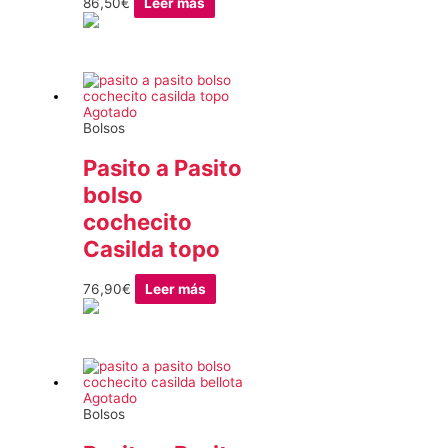
86,50
€
Leer más
Agotado
Bolsos
Pasito a Pasito
bolso
cochecito
Casilda topo
76,90
€
Leer más
Agotado
Bolsos