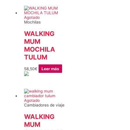
Agotado
Mochilas
WALKING
MUM
MOCHILA
TULUM
58,50
€
Leer más
Agotado
Cambiadores de viaje
WALKING
MUM