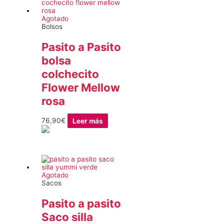
Agotado
Bolsos
Pasito a Pasito
bolsa
colchecito
Flower Mellow
rosa
76,90
€
Leer más
Agotado
Sacos
Pasito a pasito
Saco silla