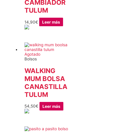
CAMBIADOR
TULUM
14,90
€
Leer más
Agotado
Bolsos
WALKING
MUM BOLSA
CANASTILLA
TULUM
54,50
€
Leer más