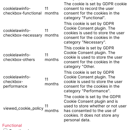
The cookie is set by GDPR cookie
cookielawinfo-
11
consent to record the user
checkbox-functional
months
consent for the cookies in the
category "Functional".
This cookie is set by GDPR
Cookie Consent plugin. The
cookielawinfo-
11
cookies is used to store the user
checkbox-necessary
months
consent for the cookies in the
category "Necessary".
This cookie is set by GDPR
Cookie Consent plugin. The
cookielawinfo-
11
cookie is used to store the user
checkbox-others
months
consent for the cookies in the
category "Other.
This cookie is set by GDPR
cookielawinfo-
Cookie Consent plugin. The
11
checkbox-
cookie is used to store the user
months
performance
consent for the cookies in the
category "Performance".
The cookie is set by the GDPR
Cookie Consent plugin and is
11
used to store whether or not user
viewed_cookie_policy
months
has consented to the use of
cookies. It does not store any
personal data.
Functional