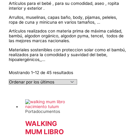
Artículos para el bebé , para su comodidad, aseo , ropita
interior y exterior .
Arrullos, muselinas, capas baño, body, pijamas, peleles,
ropa de cuna y minicuna en varios tamaños, …
Artículos realizados con materia prima de máxima calidad,
bambú, algodon orgánico, algodon pyma, tencel, todos de
las mejores marcas nacionales.
Materiales sostenibles con proteccion solar como el bambú,
realizados para la comodidad y suavidad del bebe,
hipoalergénicos,,…
Ordenado
Mostrando 1–12 de 45 resultados
por
los
últimos
Portadocumentos
WALKING
MUM LIBRO