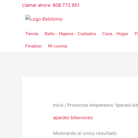
Ir
Llamar ahora 608 772 851
al
contenido
Tienda
Baño - Higiene - Cuidados
Casa - Hogar
P
Finalizar
Mi cuenta
Inicio
/ Productos etiquetados “aparato bi
aparato biberones
Mostrando el único resultado