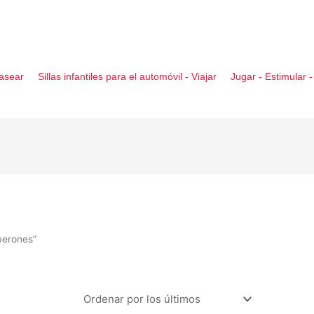
asear
Sillas infantiles para el automóvil - Viajar
Jugar - Estimular 
berones”