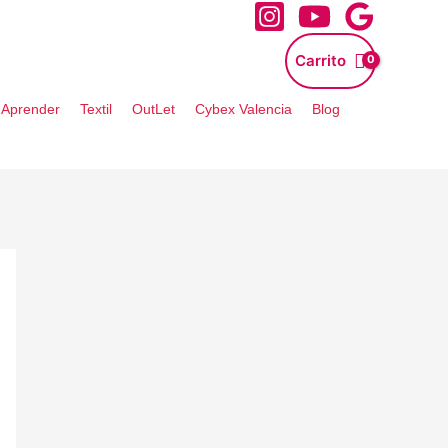
Carrito
- Aprender
Textil
OutLet
Cybex Valencia
Blog