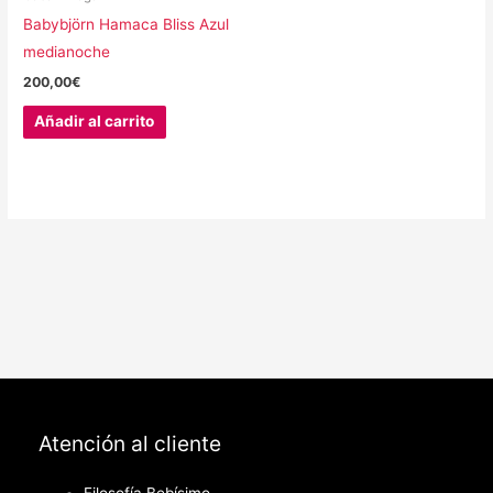
Babybjörn Hamaca Bliss Azul
medianoche
200,00
€
Añadir al carrito
Atención al cliente
Filosofía Bebísimo