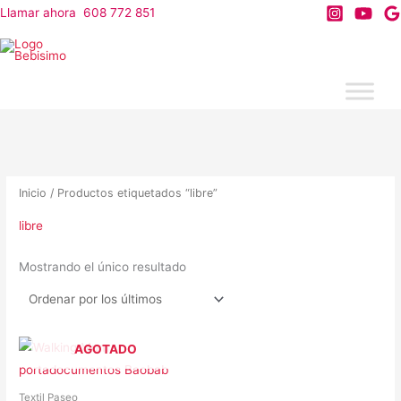
Ir
Llamar ahora 608 772 851
al
contenido
Inicio
/ Productos etiquetados “libre”
libre
Mostrando el único resultado
AGOTADO
Textil Paseo