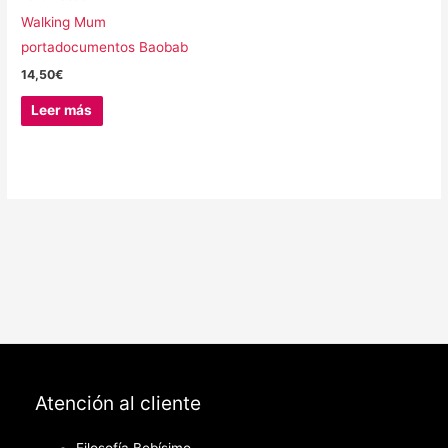
Walking Mum
portadocumentos Baobab
14,50
€
Leer más
Atención al cliente
Filosofía Bebísimo