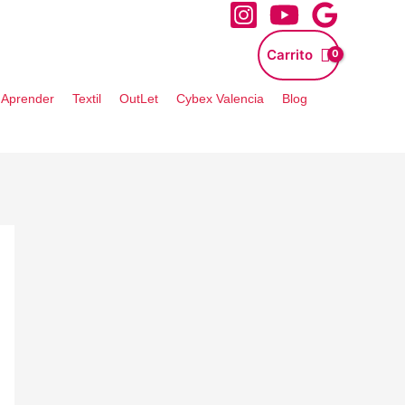
Carrito
- Aprender
Textil
OutLet
Cybex Valencia
Blog