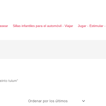
asear
Sillas infantiles para el automóvil - Viajar
Jugar - Estimular 
einto tulum”