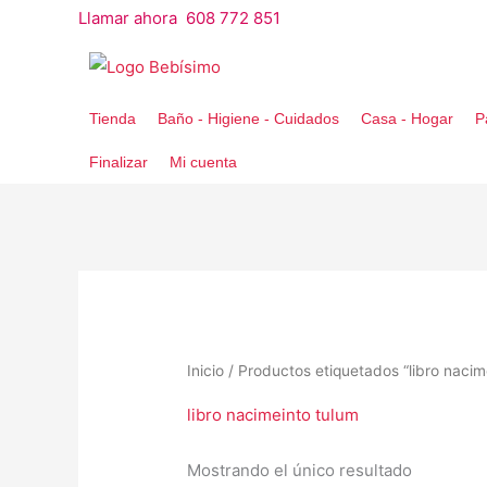
Ir
Llamar ahora 608 772 851
al
contenido
Tienda
Baño - Higiene - Cuidados
Casa - Hogar
P
Finalizar
Mi cuenta
Inicio
/ Productos etiquetados “libro nacim
libro nacimeinto tulum
Mostrando el único resultado