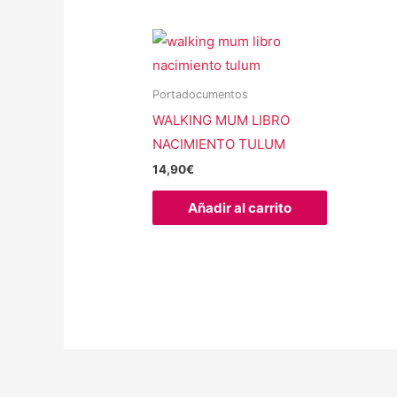
Portadocumentos
WALKING MUM LIBRO
NACIMIENTO TULUM
14,90
€
Añadir al carrito