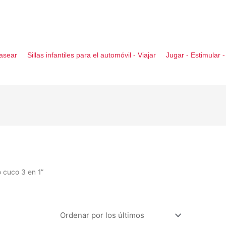
asear
Sillas infantiles para el automóvil - Viajar
Jugar - Estimular 
 cuco 3 en 1”