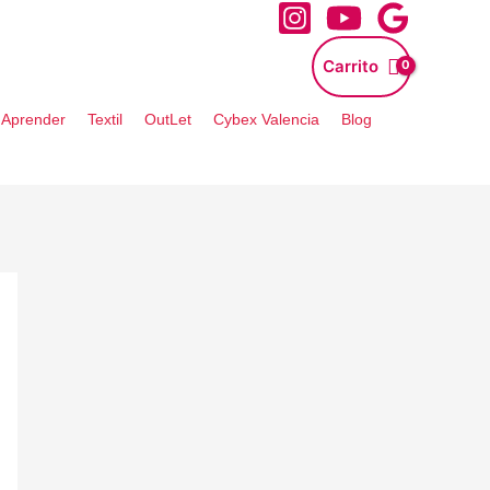
Carrito
- Aprender
Textil
OutLet
Cybex Valencia
Blog