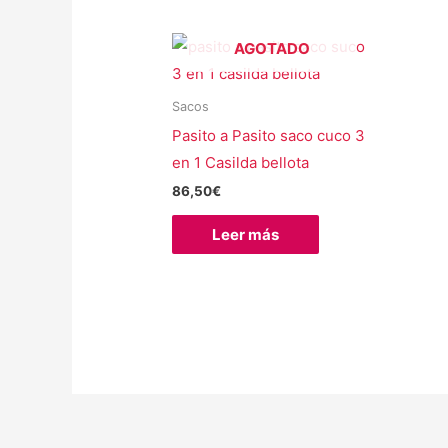
AGOTADO
Sacos
Pasito a Pasito saco cuco 3
en 1 Casilda bellota
86,50
€
Leer más