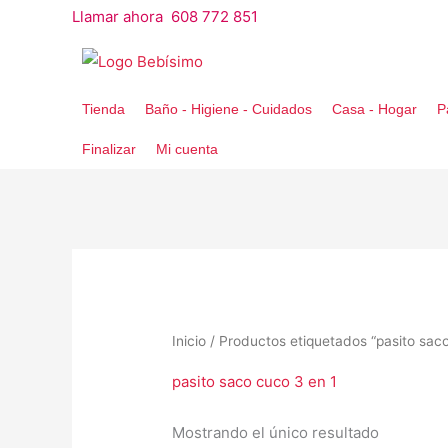
Ir
Llamar ahora 608 772 851
al
contenido
Tienda
Baño - Higiene - Cuidados
Casa - Hogar
P
Finalizar
Mi cuenta
Inicio
/ Productos etiquetados “pasito saco
pasito saco cuco 3 en 1
Mostrando el único resultado