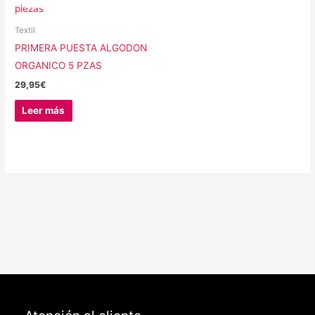
Textil
PRIMERA PUESTA ALGODON
ORGANICO 5 PZAS
29,95
€
Leer más