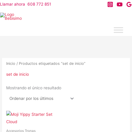
Ir
Llamar ahora 608 772 851
al
contenido
Inicio
/ Productos etiquetados “set de inicio”
set de inicio
Mostrando el único resultado
Accesorios Tronas