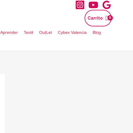
Carrito
- Aprender
Textil
OutLet
Cybex Valencia
Blog