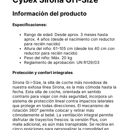
Información del producto
Especificaciones:
Rango de edad: Desde aprox. 3 meses hasta
aprox. 4 años (desde el nacimiento con reductor
para recién nacido)
Altura del niño: 61-105 cm (desde los 40 cm con
reductor para recién nacido)
Peso del niño: Máx. 20 kg
Reglamento de aprobación: UN R129/03
Protección y confort integrales
Sirona Gi i-Size, la silla de coche más novedosa de
nuestra exitosa línea Sirona, es la más cómoda hasta la
fecha. Esta silla de coche, orientada en sentido
contrario para viajar con más seguridad, incorpora un
sistema de protección lineal contra impactos laterales
que protege en todas direcciones. El mecanismo de
rotación 360° permite colocar y retirar más
cómodamente al bebé. La ventilación integral permite
disfrutar de trayectos frescos: la versión Plus, con
malla adicional, es aún más transpirable. Se reclina en
cinco posiciones para personalizar la comodidad en