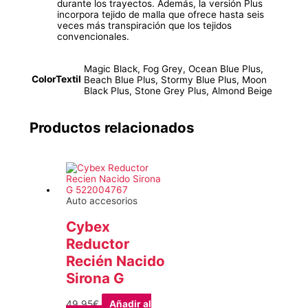
durante los trayectos. Además, la versión Plus
incorpora tejido de malla que ofrece hasta seis
veces más transpiración que los tejidos
convencionales.
Magic Black, Fog Grey, Ocean Blue Plus,
ColorTextil
Beach Blue Plus, Stormy Blue Plus, Moon
Black Plus, Stone Grey Plus, Almond Beige
Productos relacionados
Auto accesorios
Cybex
Reductor
Recién Nacido
Sirona G
49,95
€
Añadir al