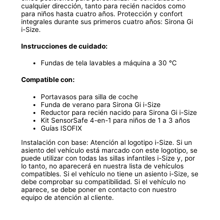
cualquier dirección, tanto para recién nacidos como
para niños hasta cuatro años. Protección y confort
integrales durante sus primeros cuatro años: Sirona Gi
i-Size.
Instrucciones de cuidado:
Fundas de tela lavables a máquina a 30 °C
Compatible con:
Portavasos para silla de coche
Funda de verano para Sirona Gi i-Size
Reductor para recién nacido para Sirona Gi i-Size
Kit SensorSafe 4-en-1 para niños de 1 a 3 años
Guías ISOFIX
Instalación con base: Atención al logotipo i-Size. Si un
asiento del vehículo está marcado con este logotipo, se
puede utilizar con todas las sillas infantiles i-Size y, por
lo tanto, no aparecerá en nuestra lista de vehículos
compatibles. Si el vehículo no tiene un asiento i-Size, se
debe comprobar su compatibilidad. Si el vehículo no
aparece, se debe poner en contacto con nuestro
equipo de atención al cliente.