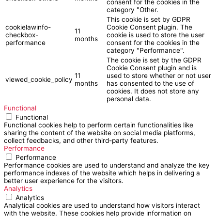
consent for the cookies in the
category "Other.
This cookie is set by GDPR
cookielawinfo-
Cookie Consent plugin. The
11
checkbox-
cookie is used to store the user
months
performance
consent for the cookies in the
category "Performance".
The cookie is set by the GDPR
Cookie Consent plugin and is
11
used to store whether or not user
viewed_cookie_policy
months
has consented to the use of
cookies. It does not store any
personal data.
Functional
Functional
Functional cookies help to perform certain functionalities like
sharing the content of the website on social media platforms,
collect feedbacks, and other third-party features.
Performance
Performance
Performance cookies are used to understand and analyze the key
performance indexes of the website which helps in delivering a
better user experience for the visitors.
Analytics
Analytics
Analytical cookies are used to understand how visitors interact
with the website. These cookies help provide information on