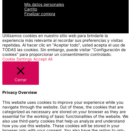
Mis datos personales
Carrito
Finalizar compra
Utilizamos cookies en nuestro sitio web para brindarle la
experiencia más relevante al recordar sus preferencias y visitas
repetidas. Al hacer clic en "Aceptar todo", usted acepta el uso de
TODAS las cookies. Sin embargo, puede visitar "Configuración de
cookies" para proporcionar un consentimiento controlado.
Cookie Settings
Accept All
Cerrar
Privacy Overview
This website uses cookies to improve your experience while you
navigate through the website. Out of these, the cookies that are
categorized as necessary are stored on your browser as they are
essential for the working of basic functionalities of the website. We
also use third-party cookies that help us analyze and understand
how you use this website. These cookies will be stored in your
browser only with your consent. You also have the option to opt-