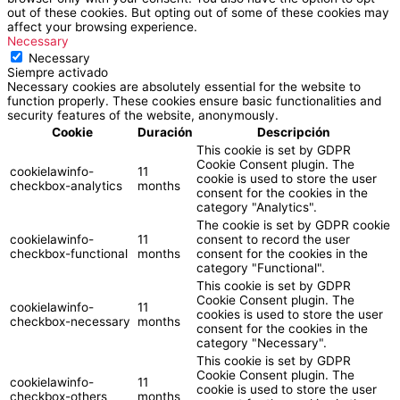
out of these cookies. But opting out of some of these cookies may
affect your browsing experience.
Necessary
Necessary
Siempre activado
Necessary cookies are absolutely essential for the website to
function properly. These cookies ensure basic functionalities and
security features of the website, anonymously.
Cookie
Duración
Descripción
This cookie is set by GDPR
Cookie Consent plugin. The
cookielawinfo-
11
cookie is used to store the user
checkbox-analytics
months
consent for the cookies in the
category "Analytics".
The cookie is set by GDPR cookie
cookielawinfo-
11
consent to record the user
checkbox-functional
months
consent for the cookies in the
category "Functional".
This cookie is set by GDPR
Cookie Consent plugin. The
cookielawinfo-
11
cookies is used to store the user
checkbox-necessary
months
consent for the cookies in the
category "Necessary".
This cookie is set by GDPR
Cookie Consent plugin. The
cookielawinfo-
11
cookie is used to store the user
checkbox-others
months